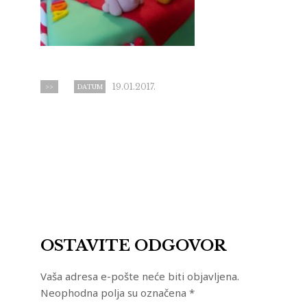
19.01.2017.
>>
DATUM
OSTAVITE ODGOVOR
Vaša adresa e-pošte neće biti objavljena.
Neophodna polja su označena
*