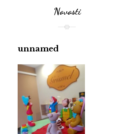
Novosti
unnamed