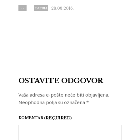
28.08.2016.
>>
DATUM
OSTAVITE ODGOVOR
Vaša adresa e-pošte neće biti objavljena.
Neophodna polja su označena
*
KOMENTAR