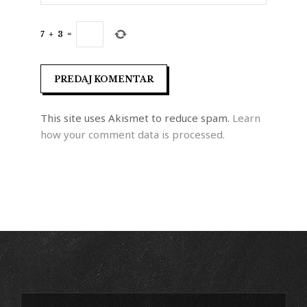
7
+
3
=
This site uses Akismet to reduce spam.
Learn
how your comment data is processed.