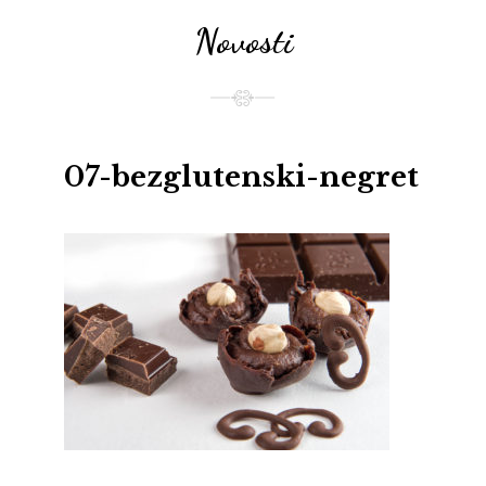
Novosti
07-bezglutenski-negret